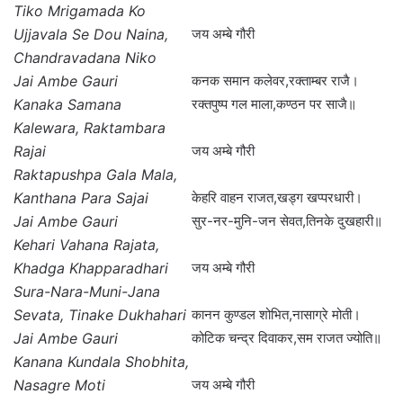
Tiko Mrigamada Ko
Ujjavala Se Dou Naina,
जय अम्बे गौरी
Chandravadana Niko
Jai Ambe Gauri
कनक समान कलेवर,रक्ताम्बर राजै।
Kanaka Samana
रक्तपुष्प गल माला,कण्ठन पर साजै॥
Kalewara, Raktambara
Rajai
जय अम्बे गौरी
Raktapushpa Gala Mala,
Kanthana Para Sajai
केहरि वाहन राजत,खड्ग खप्परधारी।
Jai Ambe Gauri
सुर-नर-मुनि-जन सेवत,तिनके दुखहारी॥
Kehari Vahana Rajata,
Khadga Khapparadhari
जय अम्बे गौरी
Sura-Nara-Muni-Jana
Sevata, Tinake Dukhahari
कानन कुण्डल शोभित,नासाग्रे मोती।
Jai Ambe Gauri
कोटिक चन्द्र दिवाकर,सम राजत ज्योति॥
Kanana Kundala Shobhita,
Nasagre Moti
जय अम्बे गौरी