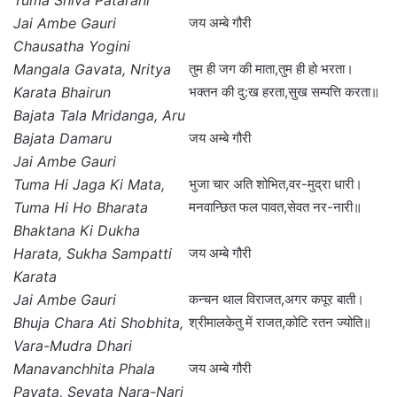
Tuma Shiva Patarani
Jai Ambe Gauri
जय अम्बे गौरी
Chausatha Yogini
Mangala Gavata, Nritya
तुम ही जग की माता,तुम ही हो भरता।
Karata Bhairun
भक्तन की दु:ख हरता,सुख सम्पत्ति करता॥
Bajata Tala Mridanga, Aru
Bajata Damaru
जय अम्बे गौरी
Jai Ambe Gauri
Tuma Hi Jaga Ki Mata,
भुजा चार अति शोभित,वर-मुद्रा धारी।
Tuma Hi Ho Bharata
मनवान्छित फल पावत,सेवत नर-नारी॥
Bhaktana Ki Dukha
Harata, Sukha Sampatti
जय अम्बे गौरी
Karata
Jai Ambe Gauri
कन्चन थाल विराजत,अगर कपूर बाती।
Bhuja Chara Ati Shobhita,
श्रीमालकेतु में राजत,कोटि रतन ज्योति॥
Vara-Mudra Dhari
Manavanchhita Phala
जय अम्बे गौरी
Pavata, Sevata Nara-Nari