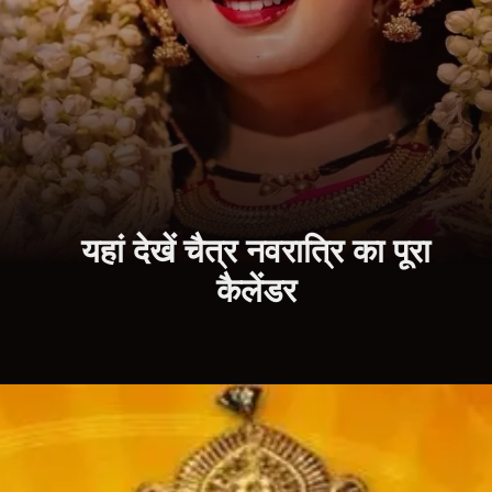
यहां देखें चैत्र नवरात्रि का पूरा
कैलेंडर