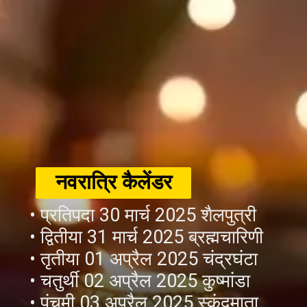
नवरात्रि कैलेंडर
• प्रतिपदा 30 मार्च 2025 शैलपुत्री
• द्वितीया 31 मार्च 2025 ब्रह्मचारिणी
• तृतीया 01 अप्रैल 2025 चंद्रघंटा
• चतुर्थी 02 अप्रैल 2025 कुष्मांडा
• पंचमी 03 अप्रैल 2025 स्कंदमाता