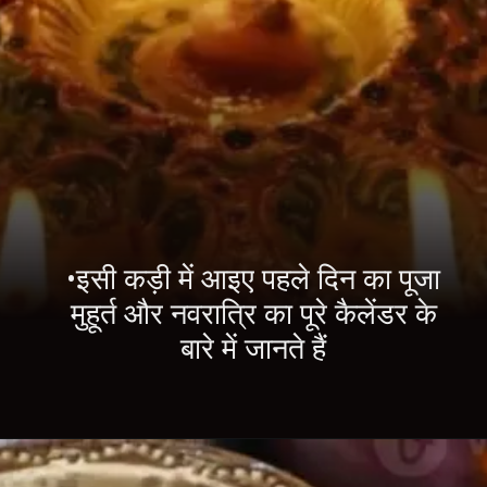
•इसी कड़ी में आइए पहले दिन का पूजा
मुहूर्त और नवरात्रि का पूरे कैलेंडर के
बारे में जानते हैं