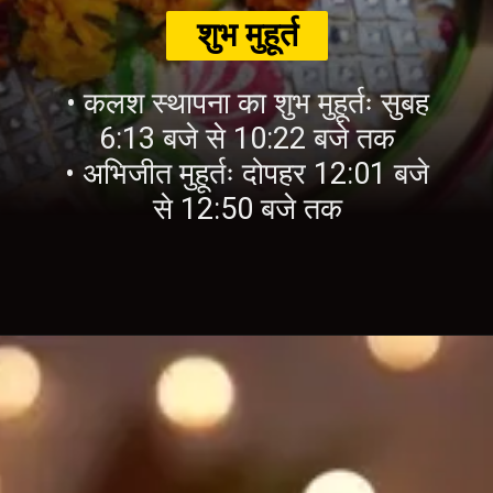
शुभ मुहूर्त
• कलश स्थापना का शुभ मुहूर्तः सुबह
6:13 बजे से 10:22 बजे तक
• अभिजीत मुहूर्तः दोपहर 12:01 बजे
से 12:50 बजे तक