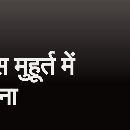
हूर्त में
ना