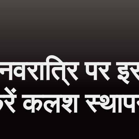
वरात्रि पर इस मु
रें कलश स्थाप