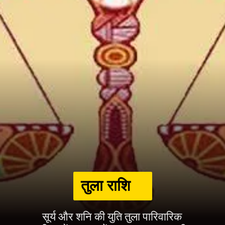
सूर्य और शनि की युति तुला पारिवारिक